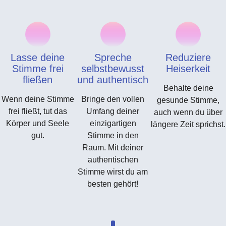
Lasse deine
Spreche
Reduziere
Stimme frei
selbstbewusst
Heiserkeit
fließen
und authentisch
Behalte deine
Wenn deine Stimme
Bringe den vollen
gesunde Stimme,
frei fließt, tut das
Umfang deiner
auch wenn du über
Körper und Seele
einzigartigen
längere Zeit sprichst.
gut.
Stimme in den
Raum. Mit deiner
authentischen
Stimme wirst du am
besten gehört!