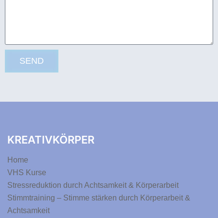
SEND
KREATIVKÖRPER
Home
VHS Kurse
Stressreduktion durch Achtsamkeit & Körperarbeit
Stimmtraining – Stimme stärken durch Körperarbeit &
Achtsamkeit