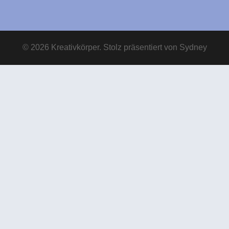
© 2026 Kreativkörper. Stolz präsentiert von
Sydney