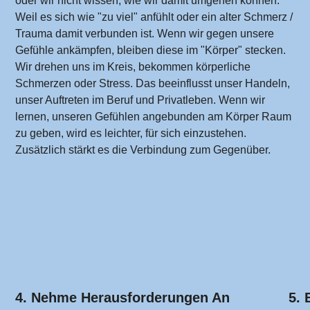
oder wir nicht wissen, wie wir damit umgehen können.
Weil es sich wie "zu viel" anfühlt oder ein alter Schmerz /
Trauma damit verbunden ist. Wenn wir gegen unsere
Gefühle ankämpfen, bleiben diese im "Körper" stecken.
Wir drehen uns im Kreis, bekommen körperliche
Schmerzen oder Stress. Das beeinflusst unser Handeln,
unser Auftreten im Beruf und Privatleben. Wenn wir
lernen, unseren Gefühlen angebunden am Körper Raum
zu geben
, wird es leichter, für sich einzustehen.
Zusätzlich stärkt es die Verbindung zum Gegenüber.
4. Nehme Herausforderungen An
5.