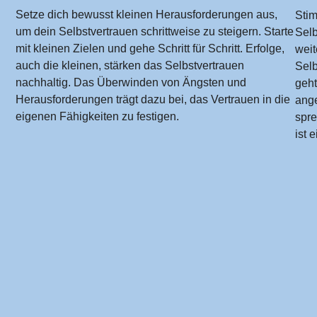
Setze dich bewusst kleinen Herausforderungen aus,
Stim
um dein Selbstvertrauen schrittweise zu steigern. Starte
Selb
mit kleinen Zielen und gehe
Schritt für Schritt.
Erfolge,
weit
auch die kleinen, stärken das Selbstvertrauen
Selb
nachhaltig. Das Überwinden von Ängsten und
geht
Herausforderungen trägt dazu bei, das Vertrauen in die
ang
eigenen Fähigkeiten zu festigen.
spr
ist 