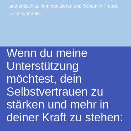
authentisch zu kommunizieren und Scham in Freude
zu verwandeln.
Wenn du meine
Unterstützung
möchtest, dein
Selbstvertrauen zu
stärken und mehr in
deiner Kraft zu stehen: