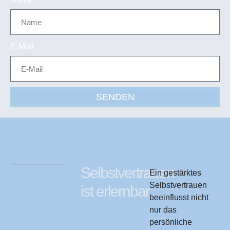
E-Mail
SENDEN
Selbstvertrauen
Ein gestärktes
Selbstvertrauen
ist erlernbar
beeinflusst nicht
nur das
persönliche